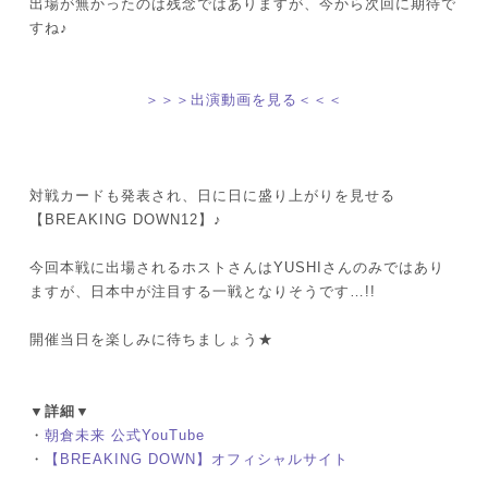
出場が無かったのは残念ではありますが、今から次回に期待で
すね♪
＞＞＞出演動画を見る＜＜＜
対戦カードも発表され、日に日に盛り上がりを見せる
【BREAKING DOWN12】♪
今回本戦に出場されるホストさんはYUSHIさんのみではあり
ますが、日本中が注目する一戦となりそうです…!!
開催当日を楽しみに待ちましょう★
▼詳細▼
・
朝倉未来 公式YouTube
・
【BREAKING DOWN】オフィシャルサイト