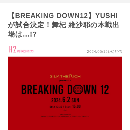
【BREAKING DOWN12】YUSHI
が試合決定！舞杞 維沙耶の本戦出
場は…!?
2024/05/15(水)配信