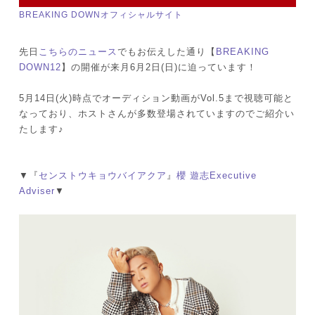
BREAKING DOWNオフィシャルサイト
先日
こちらのニュース
でもお伝えした通り【
BREAKING
DOWN12
】の開催が来月6月2日(日)に迫っています！
5月14日(火)時点でオーディション動画がVol.5まで視聴可能と
なっており、ホストさんが多数登場されていますのでご紹介い
たします♪
▼『
センストウキョウバイアクア
』
櫻 遊志Executive
Adviser
▼