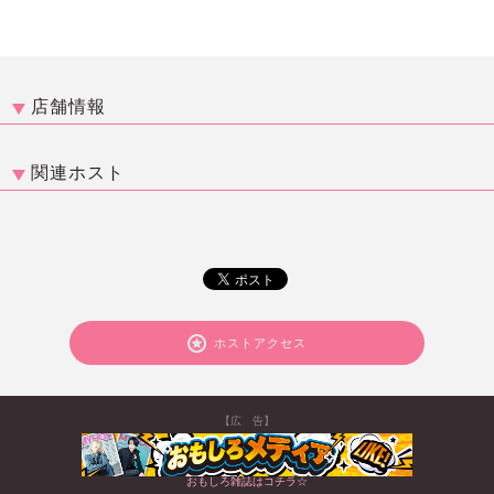
店舗情報
関連ホスト
ホストアクセス
【広 告】
おもしろ雑誌はコチラ☆