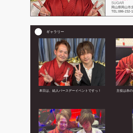
SUGAR
岡山県岡山市北区
TEL:086-232-
ギャラリー
本日は、結人バースデーイベントですっ！
主役は赤の