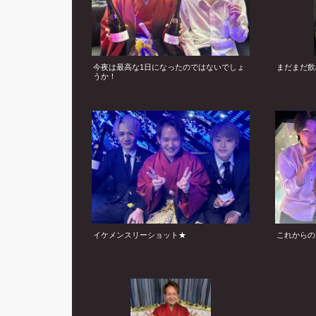
今夜は最高な1日になったのではないでしょ
まだまだ飲
うか！
イケメンスリーショット★
これからの