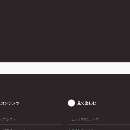
像コンテンツ
見て楽しむ
ップホスト
トピックス&ニュース