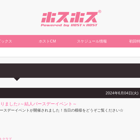
ピックス
ホストCM
スケジュール情報
初回
2024年6月04日(火)
りました♪～結人バースデーイベント～
ースデーイベントが開催されました！当日の模様をどうぞご覧ください☆
トクラブ