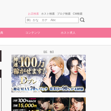
お店検索
ホスト検索
ブログ検索
CM検索
特典
コンテンツ
ホスト求人
【広 告】