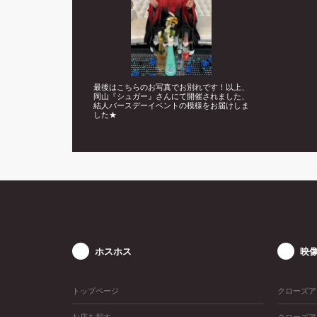
最後はこちらのお写真でお別れです！以上、
岡山『シュガー』さんにて開催されました、
結人バースデーイベントの模様をお届けしま
した★
ホスホス
映
トップページ
クローズア