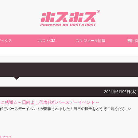
ピックス
ホストCM
スケジュール情報
初回
2024年6月06日(木)
いに感謝☆～日向よし代表代行バースデーイベント～
代行バースデーイベントが開催されました！当日の様子をどうぞご覧ください♪
トクラブ