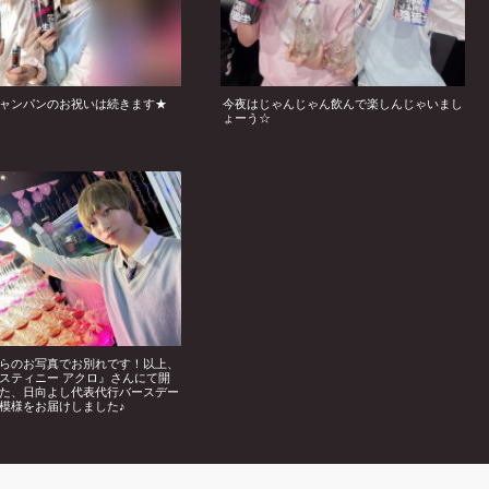
ャンパンのお祝いは続きます★
今夜はじゃんじゃん飲んで楽しんじゃいまし
ょーう☆
らのお写真でお別れです！以上、
スティニー アクロ』さんにて開
た、日向よし代表代行バースデー
模様をお届けしました♪