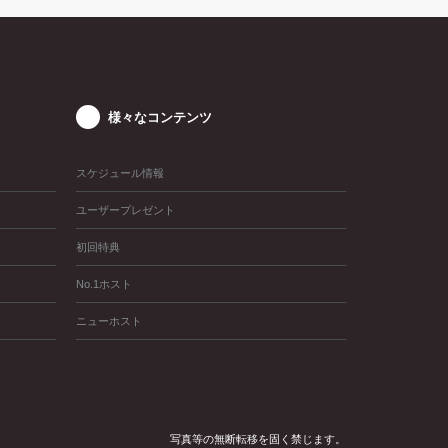
様々なコンテンツ
スケジュール情報
ユーザープレゼント
初回特典
No.1ホスト
ニューホスト
写真等の無断転移を固く禁じます。