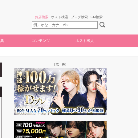
お店検索
ホスト検索
ブログ検索
CM検索
特典
コンテンツ
ホスト求人
【広 告】