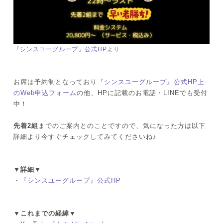
『シンスユーグループ』公式HP
より
お席は予約制となっており
『シンスユーグループ』公式HP上
のWeb申込フォーム
の他、HPに記載のお電話・LINEでも受付
中！
先着2組
までのご案内とのことですので、気になった方は以下
詳細より今すぐチェックしてみてくださいね♪
▼詳細▼
・
『シンスユーグループ』公式HP
▼これまでの経緯▼