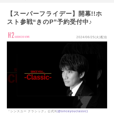
【スーパーフライデー】開幕!!ホ
スト参戦“きのP”予約受付中♪
2024/06/25(火)配信
『シンスユー クラシック』公式X
(@sinceyouclassic)