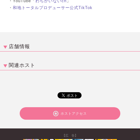
・YouTube「
わちがいないch
」
・
和地トータルプロデューサー公式TikTok
店舗情報
関連ホスト
ホストアクセス
【広 告】