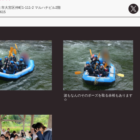
市大宮区仲町1-111-2 マルハチビル2階
8615
波もなんのそのポーズを取る余裕もあります
☆