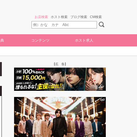
お店検索
ホスト検索
ブログ検索
CM検索
特典
コンテンツ
ホスト求人
【広 告】