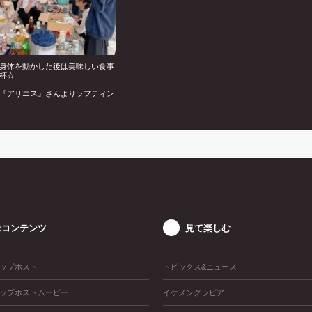
身体を動かした後は美味しい食事
杯☆
『アリエス』さんよりラフティン
レクリエーションの様子をお届けし
像コンテンツ
見て楽しむ
ップホスト
トピックス&ニュース
ップホストムービー
イケメングラビア