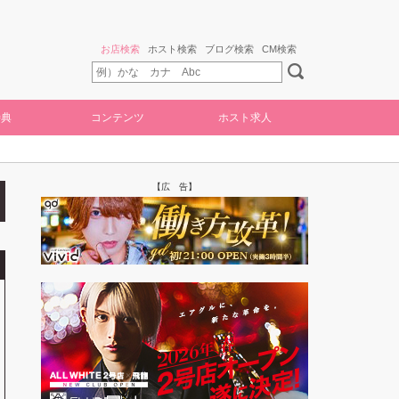
お店検索
ホスト検索
ブログ検索
CM検索
特典
コンテンツ
ホスト求人
【広 告】