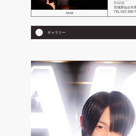
RAISE
宮城県仙台市青
TEL:022-399-
ギャラリー