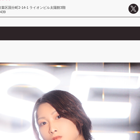
葉区国分町2-14-1 ライオンビル太陽館3階
7439