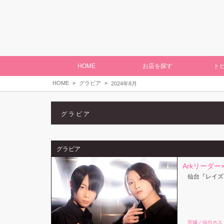
HOME
お店を探す
ト
HOME
グラビア
2024年8月
グラビア
グラビア
Arkリーダー×
仙台『レイズ
宮城／仙台ホス