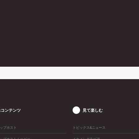
像コンテンツ
見て楽しむ
ップホスト
トピックス&ニュース