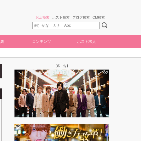
お店検索
ホスト検索
ブログ検索
CM検索
特典
コンテンツ
ホスト求人
【広 告】