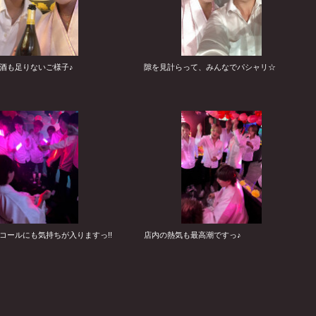
酒も足りないご様子♪
隙を見計らって、みんなでパシャリ☆
コールにも気持ちが入りますっ!!
店内の熱気も最高潮ですっ♪