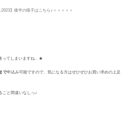
2023】後半の様子はこちら♪＜＜＜＜＜
迷ってしまいますね…★
時まで
申込み可能ですので、気になる方はぜひぜひお買い求めの上足
ること間違いなしっ♪