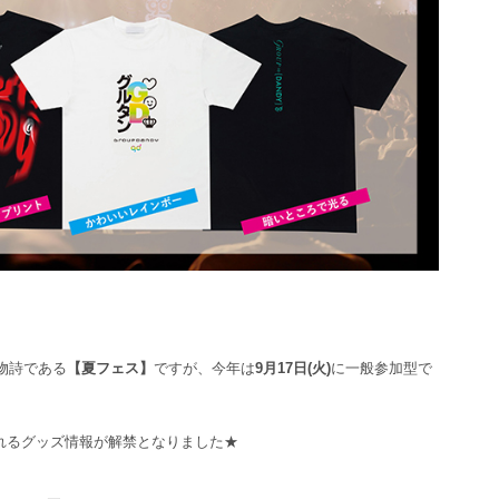
物詩である
【夏フェス】
ですが、今年は
9月17日(火)
に一般参加型で
れるグッズ情報が解禁となりました★