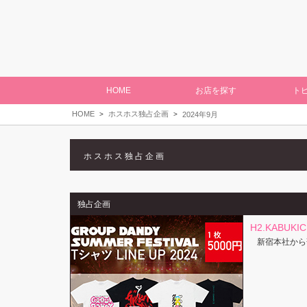
HOME
お店を探す
ト
HOME
ホスホス独占企画
2024年9月
ホスホス独占企画
独占企画
H2.KABUKI
新宿本社から