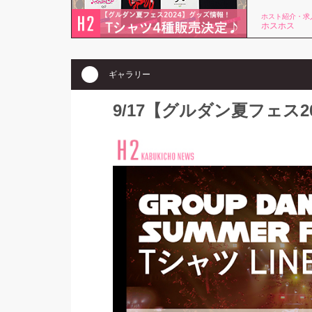
ホスト紹介・求
ホスホス
ギャラリー
9/17【グルダン夏フェス2