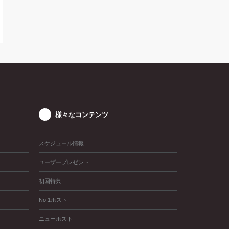
様々なコンテンツ
スケジュール情報
ユーザープレゼント
初回特典
No.1ホスト
ニューホスト