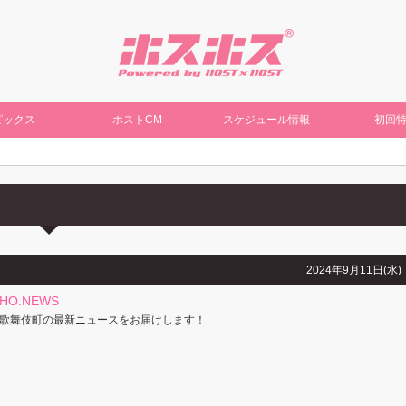
ピックス
ホストCM
スケジュール情報
初回
2024年9月11日(水)
CHO.NEWS
歌舞伎町の最新ニュースをお届けします！