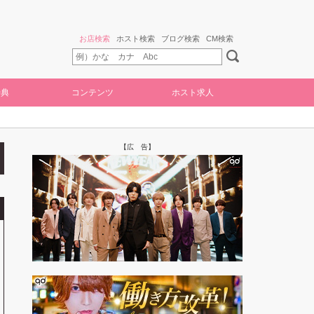
お店検索
ホスト検索
ブログ検索
CM検索
特典
コンテンツ
ホスト求人
【広 告】