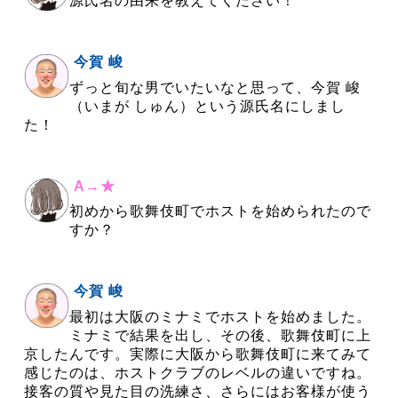
源氏名の由来を教えてください！
今賀 峻
ずっと旬な男でいたいなと思って、今賀 峻
（いまが しゅん）という源氏名にしまし
た！
A→★
初めから歌舞伎町でホストを始められたので
すか？
今賀 峻
最初は大阪のミナミでホストを始めました。
ミナミで結果を出し、その後、歌舞伎町に上
京したんです。実際に大阪から歌舞伎町に来てみて
感じたのは、ホストクラブのレベルの違いですね。
接客の質や見た目の洗練さ、さらにはお客様が使う