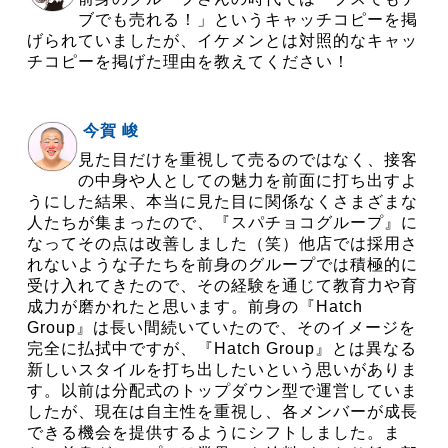
ブでも売れる！」というキャッチコピーを掲
げられていましたが、イケメンとは対照的なキャッ
チコピーを掲げた理由を教えてください！
今賀 峻
見た目だけを重視して売るのではなく、接客
の中身や人としての魅力を前面に打ち出すよ
うにした結果、本当に見た目に関係なくさまざまな
人たちが集まったので、『スパチョコグループ』に
なってその点は改善しました（笑）他店では採用さ
れないような子たちを前身のグループでは積極的に
受け入れてきたので、その経験を通じて教育力や育
成力が磨かれたと思います。前身の『Hatch
Group』は長い間続いていたので、そのイメージを
完全に払拭中ですが、『Hatch Group』とは異なる
新しいスタイルを打ち出したいという思いがありま
す。以前は分配式のトップダウン型で運営していま
したが、現在は自主性を重視し、各メンバーが成長
できる機会を提供するようにシフトしました。ま