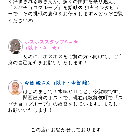
く評価される峻さんが、多くの困難を乗り越え、
『スパチョコグループ』を始動🌟 独占インタビュ
ーで、その挑戦の裏側をお伝えします🔥どうぞご覧
ください✍
ホスホススタッフA→★
（以下・A→★）
初めに、ホスホスをご覧の方へ向けて、ご自
身の自己紹介をお願いいたします！
今賀 峻さん（以下・今賀 峻）
はじめまして！水嶋ヒロこと、今賀峻です。
関西出身のホストで、現在は歌舞伎町で『ス
パチョコグループ』の経営をしています。よろしく
お願いいたします！
この度はお騒がせしております