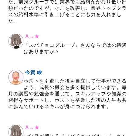
た、前身グループでは業界でも給料がかなり低い部
類だったのですが、そこを改善し、業界トップクラ
スの給料水準に引き上げることにも力を入れまし
た。
A→★
『スパチョコグループ』さんならではの待遇
はありますか？
今賀 峻
ホストを引退した後も自立して仕事ができる
よう、成長の機会を多く提供しています。毎
月の講習や勉強会を通じて、スキルアップや知識の
習得をサポートし、ホストを卒業した後の人生も共
に歩んでいけるスキルが身につけられます。
A→★