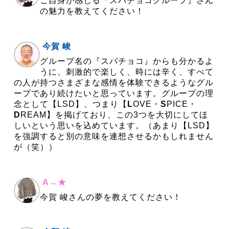
ご自身が感じる『スパチョコグループ』さん
の魅力を教えてください！
今賀 峻
グループ名の『スパチョコ』からも分かるよ
うに、刺激的で楽しく、時には辛く、すべて
の人が持つさまざまな感情を体験できるようなグル
ープであり続けたいと思っています。グループの理
念として【LSD】、つまり【
L
OVE・
S
PICE・
D
REAM】を掲げており、この3つを大切にしてほ
しいという思いを込めています。（あまり【LSD】
を強調すると別の意味を連想させるかもしれません
が（笑））
A→★
今賀 峻さんの夢を教えてください！