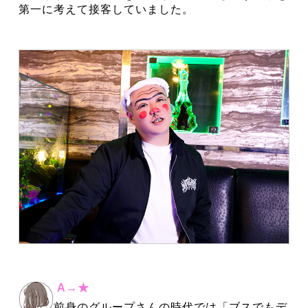
第一に考えて接客していました。
A→★
前身のグループさんの時代では「ブスでもデ