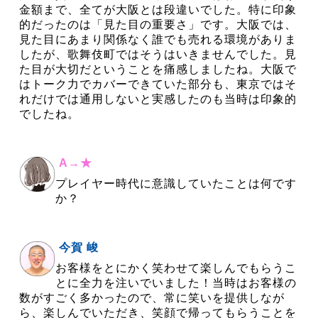
金額まで、全てが大阪とは段違いでした。特に印象
的だったのは「見た目の重要さ」です。大阪では、
見た目にあまり関係なく誰でも売れる環境がありま
したが、歌舞伎町ではそうはいきませんでした。見
た目が大切だということを痛感しましたね。大阪で
はトーク力でカバーできていた部分も、東京ではそ
れだけでは通用しないと実感したのも当時は印象的
でしたね。
A→★
プレイヤー時代に意識していたことは何です
か？
今賀 峻
お客様をとにかく笑わせて楽しんでもらうこ
とに全力を注いでいました！当時はお客様の
数がすごく多かったので、常に笑いを提供しなが
ら、楽しんでいただき、笑顔で帰ってもらうことを