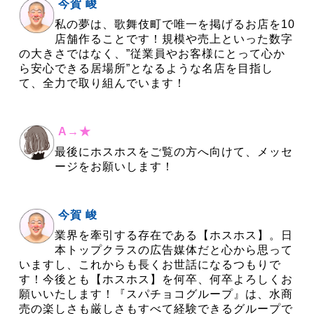
今賀 峻
私の夢は、歌舞伎町で唯一を掲げるお店を10
店舗作ることです！規模や売上といった数字
の大きさではなく、”従業員やお客様にとって心か
ら安心できる居場所”となるような名店を目指し
て、全力で取り組んでいます！
A→★
最後にホスホスをご覧の方へ向けて、メッセ
ージをお願いします！
今賀 峻
業界を牽引する存在である【ホスホス】。日
本トップクラスの広告媒体だと心から思って
いますし、これからも長くお世話になるつもりで
す！今後とも【ホスホス】を何卒、何卒よろしくお
願いいたします！『スパチョコグループ』は、水商
売の楽しさも厳しさもすべて経験できるグループで