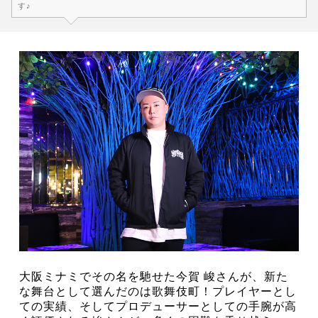
す♪
大阪ミナミでその名を馳せた今賀 峻さんが、新た
な舞台として選んだのは歌舞伎町！プレイヤーとし
ての実績、そしてプロデューサーとしての手腕が高