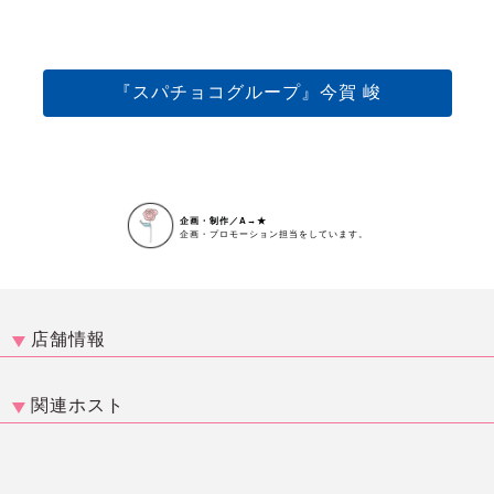
『スパチョコグループ』今賀 峻
企画・制作／A→★
企画・プロモーション担当をしています。
店舗情報
関連ホスト