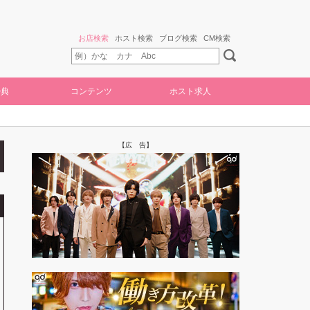
お店検索
ホスト検索
ブログ検索
CM検索
特典
コンテンツ
ホスト求人
【広 告】