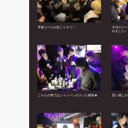
早速コールが起こりそう↑↑
今日のイベ
れました♪
こちらの席ではシャンパンが入った模様★
思い残しが