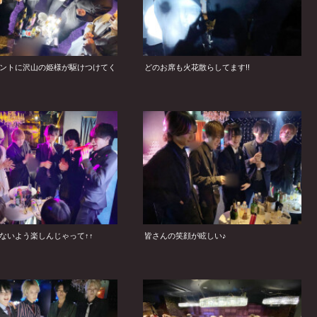
ントに沢山の姫様が駆けつけてく
どのお席も火花散らしてます!!
ないよう楽しんじゃって↑↑
皆さんの笑顔が眩しい♪