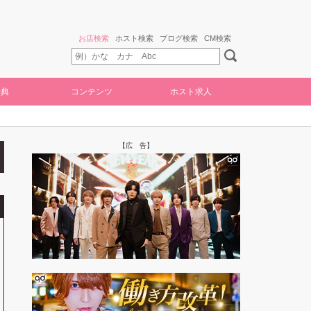
お店検索
ホスト検索
ブログ検索
CM検索
特典
コンテンツ
ホスト求人
【広 告】