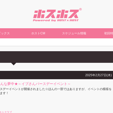
ピックス
ホストCM
スケジュール情報
初回
2025年2月27日(木)
みんな夢中★～イブさんバースデーイベント～
スデーイベントが開催されました☆ほんの一部ではありますが、イベントの模様を
ます！
ストクラブ