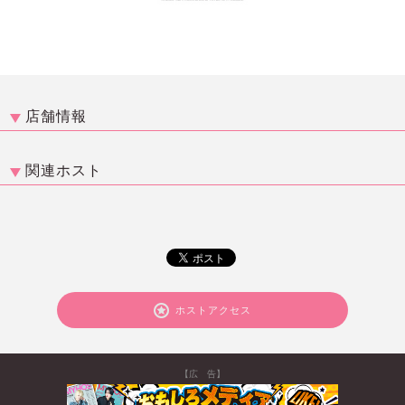
店舗情報
関連ホスト
ホストアクセス
【広 告】