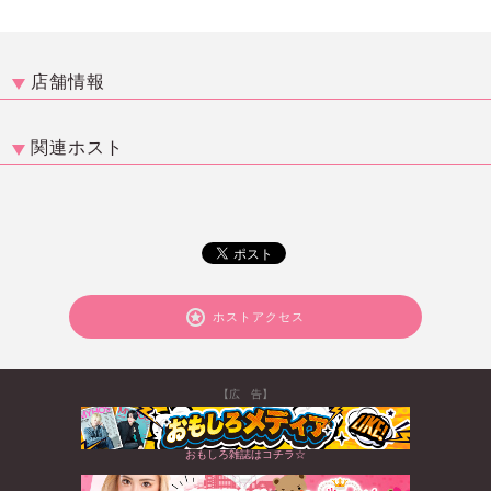
店舗情報
関連ホスト
ホストアクセス
【広 告】
おもしろ雑誌はコチラ☆