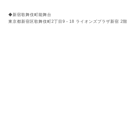
◆新宿歌舞伎町能舞台
東京都新宿区歌舞伎町2丁目9－18 ライオンズプラザ新宿 2階