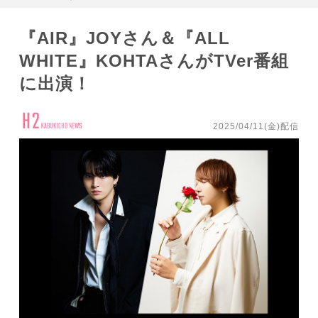
『AIR』JOYさん＆『ALL
WHITE』KOHTAさんがTVer番組
に出演！
2025/04/11(金)配信