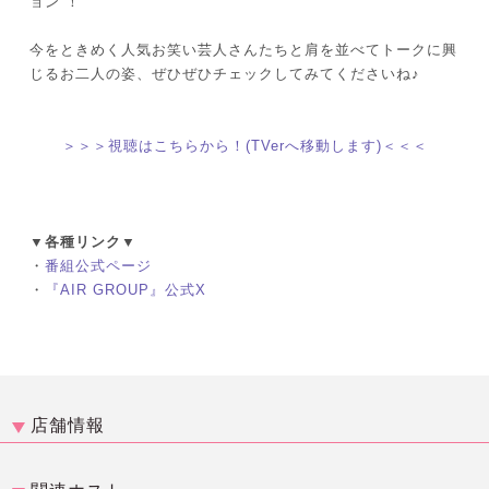
ョン”！
今をときめく人気お笑い芸人さんたちと肩を並べてトークに興
じるお二人の姿、ぜひぜひチェックしてみてくださいね♪
＞＞＞視聴はこちらから！(TVerへ移動します)＜＜＜
▼各種リンク▼
・
番組公式ページ
・
『AIR GROUP』公式X
店舗情報