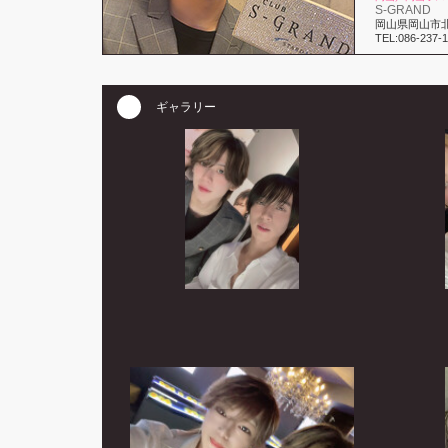
S-GRAND
岡山県岡山市北
TEL:086-237-1
ギャラリー