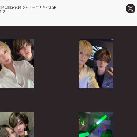
区田町2-9-10 シャトーヤナギビル2F
112