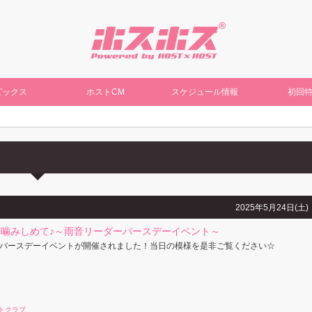
ピックス
ホストCM
スケジュール情報
初回
2025年5月24日(土)
噛みしめて♪～雨音リーダーバースデーイベント～
バースデーイベントが開催されました！当日の模様を是非ご覧ください☆
トクラブ