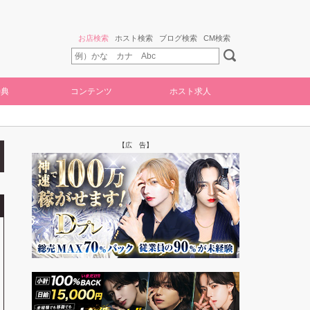
お店検索
ホスト検索
ブログ検索
CM検索
特典
コンテンツ
ホスト求人
【広 告】