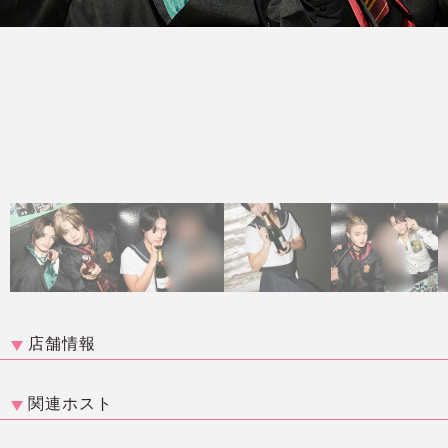
店舗情報
関連ホスト