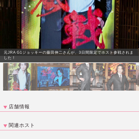
元JRA G1ジョッキーの藤田伸二さんが、3日間限定でホスト参戦されま
した！
店舗情報
関連ホスト