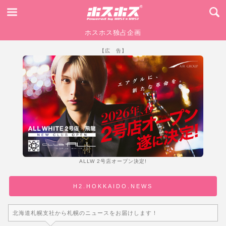
ホスホス独占企画
【広 告】
ALLW 2号店オープン決定!
H2.HOKKAIDO.NEWS
北海道札幌支社から札幌のニュースをお届けします！