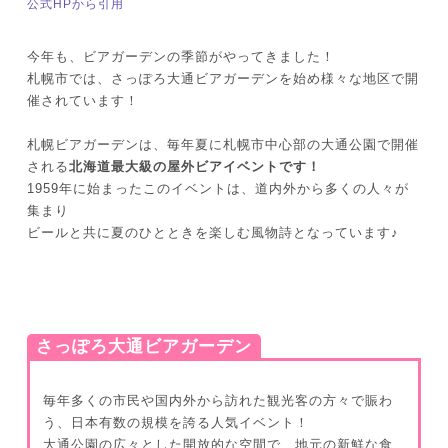
公式HPから引用
今年も、ビアガーデンの季節がやってきました！
札幌市では、さっぽろ大通ビアガーデンを始め様々な地区で開
催されています！
札幌ビアガーデンは、毎年夏に札幌市中心部の大通公園で開催
される
北海道最大級の屋外ビアイベントです！
1959年に始まったこのイベントは、道内外から多くの人々が
集まり
ビールと共に夏のひとときを楽しむ風物詩となっています♪
さっぽろ大通ビアガーデン
毎年多くの市民や国内外から訪れた観光客の方々で賑わ
う、日本有数の規模を誇る人気イベント！
大通公園の広々とした開放的な空間で、地元の新鮮な食