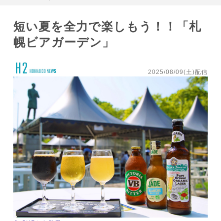
短い夏を全力で楽しもう！！「札
幌ビアガーデン」
2025/08/09(土)配信