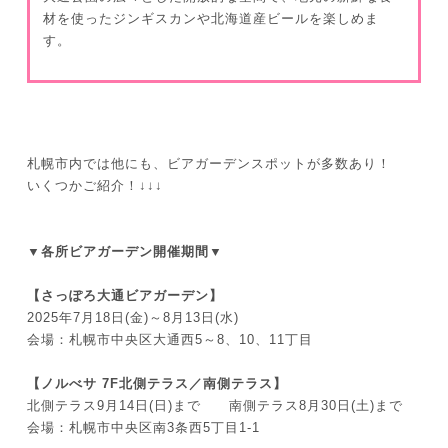
材を使ったジンギスカンや北海道産ビールを楽しめま
す。
札幌市内では他にも、ビアガーデンスポットが多数あり！
いくつかご紹介！↓↓↓
▼各所ビアガーデン開催期間▼
【さっぽろ大通ビアガーデン】
2025年7月18日(金)～8月13日(水)
会場：札幌市中央区大通西5～8、10、11丁目
【ノルべサ 7F北側テラス／南側テラス】
北側テラス9月14日(日)まで 南側テラス8月30日(土)まで
会場：札幌市中央区南3条西5丁目1-1