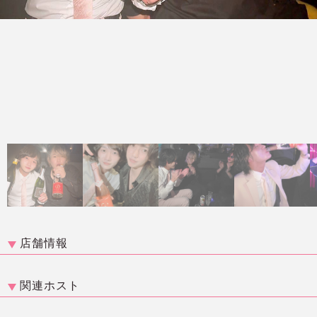
店舗情報
関連ホスト