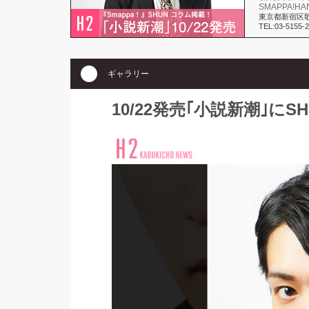
SMAPPA!HAN
東京都新宿区歌舞
TEL:03-5155-
ギャラリー
10/22発売｢小説新潮｣に