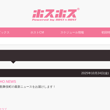
ピックス
ホストCM
スケジュール情報
初回
2025年10月24日(金)
CHO.NEWS
歌舞伎町の最新ニュースをお届けします！
クラブ