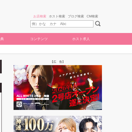
お店検索
ホスト検索
ブログ検索
CM検索
特典
コンテンツ
ホスト求人
【広 告】