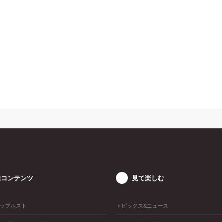
像コンテンツ
見て楽しむ
ップホスト
トピックス&ニュース