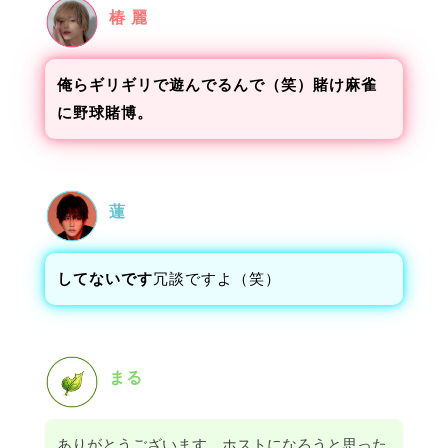
椿 麗
俺らギリギリで遊んでるんで（笑）賭け麻雀
に野球賭博。
蓮
してないです
冗談ですよ（笑）
まる
ありがとうございます。ホストになろうと思った