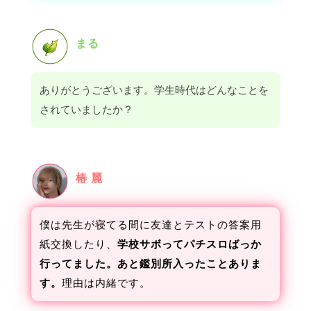
まる
ありがとうございます。学生時代はどんなことを
されていましたか？
椿 麗
僕は先生が寝てる間に友達とテストの答案用
紙交換したり、
学校サボってパチスロばっか
行ってました。あと鑑別所入ったことありま
す。
理由は内緒です。