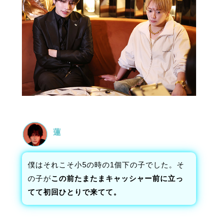
蓮
僕はそれこそ小5の時の1個下の子でした。そ
の子が
この前たまたまキャッシャー前に立っ
てて初回ひとりで来てて。