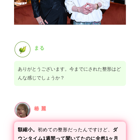
まる
ありがとうございます。今までにされた整形はど
んな感じでしょうか？
椿 麗
額縮小。
初めての整形だったんですけど、
ダ
ウンタイム1週間って聞いてたのに全然1ヶ月