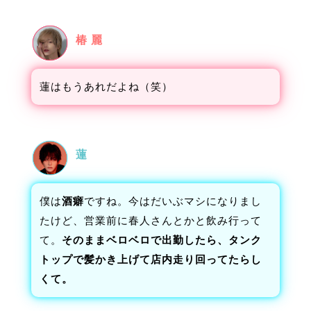
椿 麗
蓮はもうあれだよね（笑）
蓮
僕は
酒癖
ですね。今はだいぶマシになりまし
たけど、営業前に春人さんとかと飲み行って
て。
そのままベロベロで出勤したら、タンク
トップで髪かき上げて店内走り回ってたらし
くて。