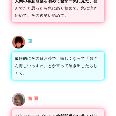
人間の喜怒哀楽を初めて全部一気に見た。
喜
んでたと思ったら急に怒り始めて、急に泣き
始めて。その後笑い始めて。
蓮
最終的にその日お茶で、悔しくなって「麗さ
ん悔しいっすわ」とか言って泣き出したらし
くて。
椿 麗
でタンクトップのまま
全然関係ないラスソン