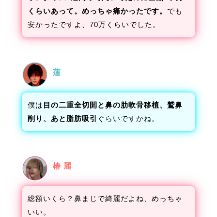
くらいあって。めっちゃ痛かったです。
でも
安かったですよ、70万くらいでした。
蓮
僕は
目の二重全切開と鼻の肋軟骨移植、鷲鼻
削り、あと脂肪吸引
ぐらいですかね。
椿 麗
総額いくら？鼻まじで綺麗だよね、めっちゃ
いい。