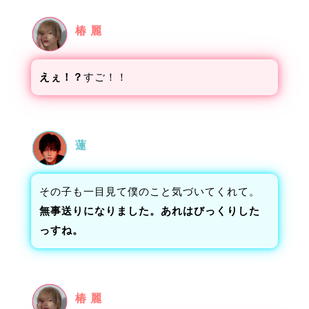
椿 麗
えぇ！？
すご！！
蓮
その子も一目見て僕のこと気づいてくれて。
無事送りになりました。あれはびっくりした
っすね。
椿 麗