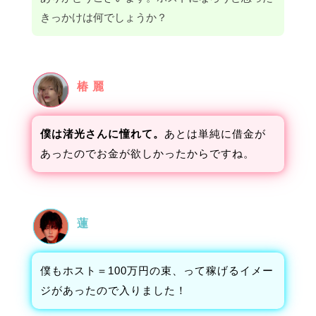
きっかけは何でしょうか？
椿 麗
僕は渚光さんに憧れて。
あとは単純に借金が
あったのでお金が欲しかったからですね。
蓮
僕もホスト＝100万円の束、って稼げるイメー
ジがあったので入りました！