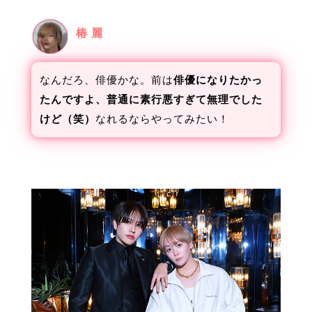
椿 麗
なんだろ、俳優かな。前は
俳優になりたかっ
たんですよ、普通に素行悪すぎて無理でした
けど（笑）
なれるならやってみたい！