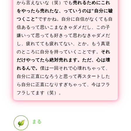
から言えないな（笑）でも
売れるためにこれ
をやったら売れたな、っていうのは“自分に嘘
つくこと”
ですかね。自分に自信がなくても自
信あるって思いこまなきゃダメだし、この子
嫌いって思っても好きって思わなきゃダメだ
し、疲れてても疲れてない、とか。もう真逆
のところに自分を持っていくことです。
それ
だけやってたら絶対売れます。ただ、心は壊
れるんで。
僕は一回それで心壊れちゃって、
自分に正直になろうと思って再スタートした
ら自分に正直になりすぎちゃって、今はフラ
フラしてます（笑）。
まる