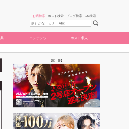
お店検索
ホスト検索
ブログ検索
CM検索
特典
コンテンツ
ホスト求人
【広 告】