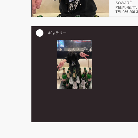
SOWARE
岡山県岡山市北区
TEL:086-206-
ギャラリー