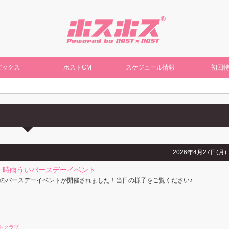
ピックス
ホストCM
スケジュール情報
初回
2026年4月27日(月)
E』時雨ういバースデーイベント
のバースデーイベントが開催されました！当日の様子をご覧ください♪
トクラブ