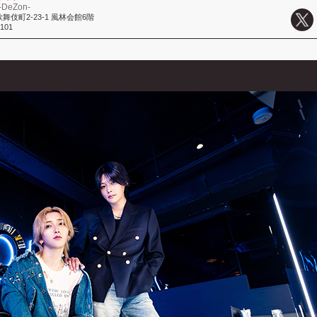
-DeZon-
伎町2-23-1 風林会館6階
3101