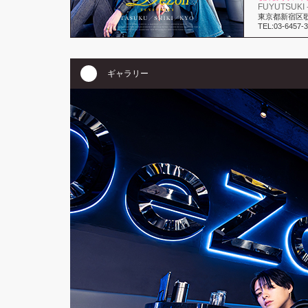
FUYUTSUKI 
東京都新宿区歌舞
TEL:03-6457-
ギャラリー