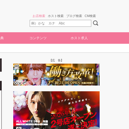
お店検索
ホスト検索
ブログ検索
CM検索
特典
コンテンツ
ホスト求人
【広 告】