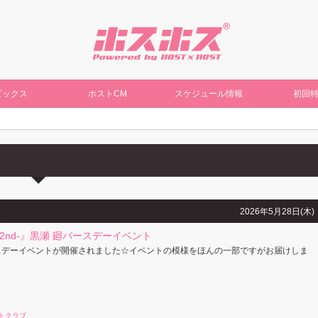
ピックス
ホストCM
スケジュール情報
初回
2026年5月28日(木)
st&2nd-』黒瀬 廻バースデーイベント
スデーイベントが開催されました☆イベントの模様をほんの一部ですがお届けしま
トクラブ