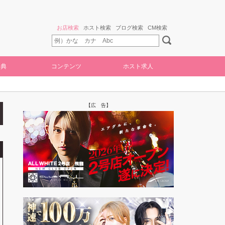
お店検索
ホスト検索
ブログ検索
CM検索
特典
コンテンツ
ホスト求人
【広 告】