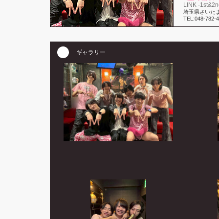
LINK -1st&2n
埼玉県さいたま
TEL:048-782-
ギャラリー