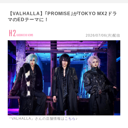
【VALHALLA】｢PROMISE｣がTOKYO MX2ドラ
マのEDテーマに！
2026/07/06(月)配信
『VALHALLA』さんの店舗情報は
こちら
♪