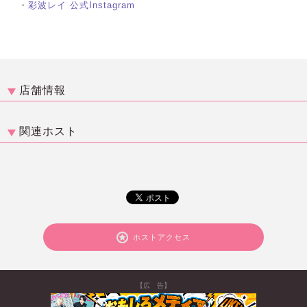
・
彩波レイ 公式Instagram
店舗情報
関連ホスト
ホストアクセス
【広 告】