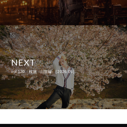
NEXT
vol.120 桜旅 -山陰編-［2026.05］