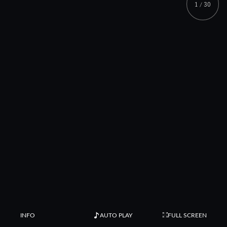
1
30
/
INFO
AUTO PLAY
FULL SCREEN