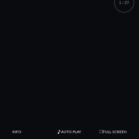
1
27
/
INFO
AUTO PLAY
FULL SCREEN