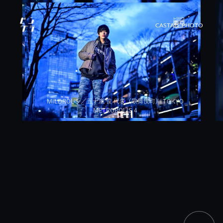
CAST
ALL PHOTO
MILDROUS ／五十嵐 俊 代表（歌舞伎町） TOKYO
METROPOLIS 4