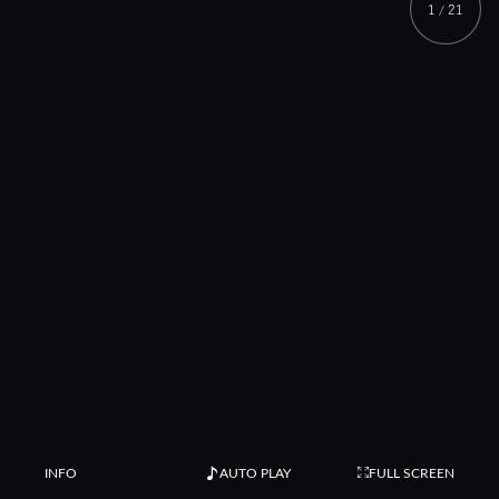
1
21
/
INFO
AUTO PLAY
FULL SCREEN