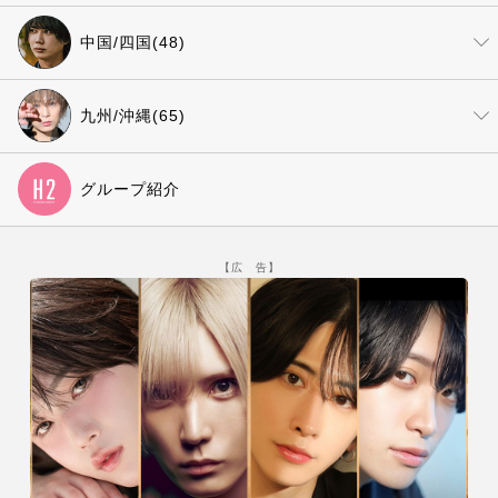
中国/四国(48)
九州/沖縄(65)
グループ紹介
【広 告】