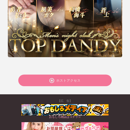
ホストアクセス
【広 告】
おもしろ雑誌はコチラ☆