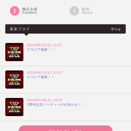
独占企画
動画
Content
Movie
最新ブログ
Blog
2014/09/13(土) 21:57
グラビア撮影！！
2014/09/13(土) 21:57
グラビア撮影！！
2014/07/26(土) 23:23
1周年記念パーティーのお知らせ！！