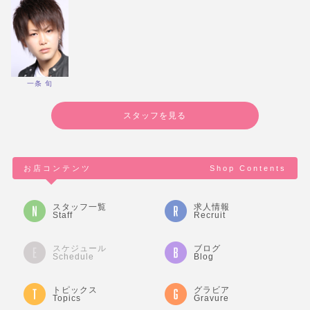
一条 旬
スタッフを見る
お店コンテンツ
Shop Contents
スタッフ一覧
求人情報
Staff
Recruit
スケジュール
ブログ
Schedule
Blog
トピックス
グラビア
Topics
Gravure