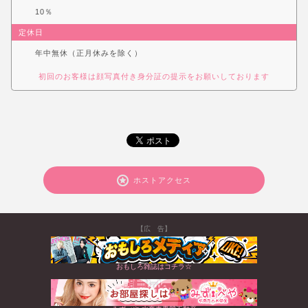
10％
定休日
年中無休（正月休みを除く）
初回のお客様は顔写真付き身分証の提示をお願いしております
ホストアクセス
【広 告】
おもしろ雑誌はコチラ☆