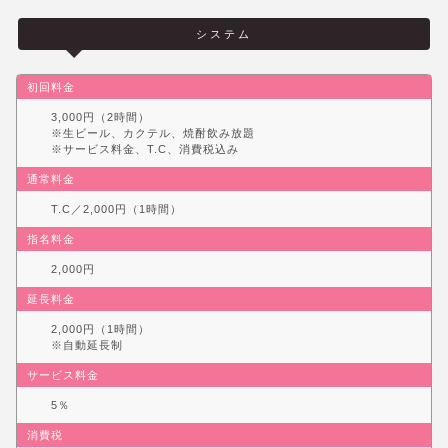
システム
初回料金
3,000円（2時間）
※生ビール、カクテル、焼酎飲み放題
※サービス料金、T.C、消費税込み
通常料金
T.C／2,000円（1時間）
指名料金
2,000円
延長料金
2,000円（1時間）
※自動延長制
サービス料金
5％
消費税