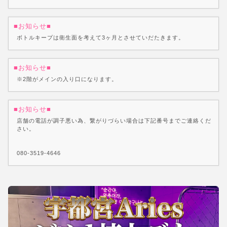
■お知らせ■
ボトルキープは衛生面を考えて3ヶ月とさせていだたきます。
■お知らせ■
※2階がメインの入り口になります。
■お知らせ■
店舗の電話が調子悪い為、繋がりづらい場合は下記番号までご連絡くだ
さい。
080-3519-4646