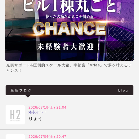
充実サポート&圧倒的スケール大箱、宇都宮『Aries』で夢を叶えるチ
ャンス！
最新ブログ
Blog
2026/07/18(土) 21:04
浴衣イベ！
りょう
2026/07/04(土) 20:47