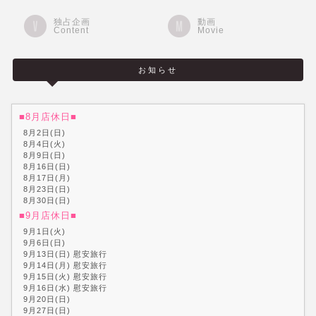
独占企画
動画
Content
Movie
お知らせ
■8月店休日■
8月2日(日)
8月4日(火)
8月9日(日)
8月16日(日)
8月17日(月)
8月23日(日)
8月30日(日)
■9月店休日■
9月1日(火)
9月6日(日)
9月13日(日) 慰安旅行
9月14日(月) 慰安旅行
9月15日(火) 慰安旅行
9月16日(水) 慰安旅行
9月20日(日)
9月27日(日)