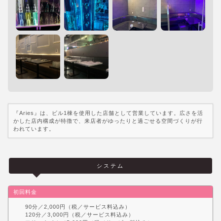
『Aries』は、ビル1棟を使用した店舗として営業しています。広さを活
かした店内構成が特徴で、来店者がゆったりと過ごせる空間づくりが行
われています。
システム
初回料金
90分／2,000円（税／サービス料込み）
120分／3,000円（税／サービス料込み）