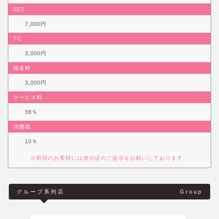
SET
7,000円
TC
3,000円
指名料
3,000円
サービス料
38％
消費税
10％
※初回のお客様には身分証のご提示をお願いしております。
グループ系列店
Group