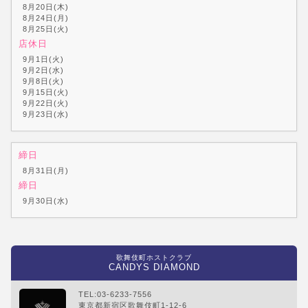
8月20日(木)
8月24日(月)
8月25日(火)
店休日
9月1日(火)
9月2日(水)
9月8日(火)
9月15日(火)
9月22日(火)
9月23日(水)
締日
8月31日(月)
締日
9月30日(水)
歌舞伎町ホストクラブ
CANDYS DIAMOND
TEL:03-6233-7556
東京都新宿区歌舞伎町1-12-6