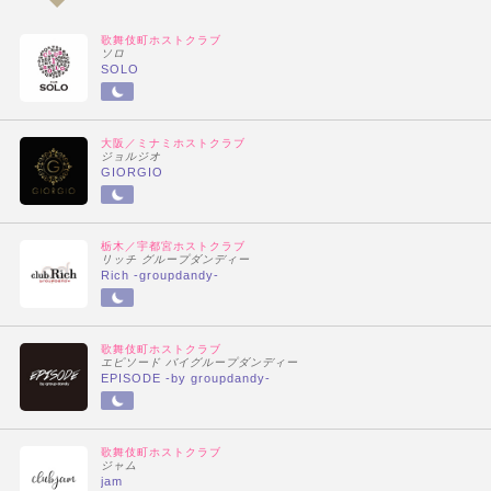
歌舞伎町ホストクラブ
ソロ
SOLO
大阪／ミナミホストクラブ
ジョルジオ
GIORGIO
栃木／宇都宮ホストクラブ
リッチ グループダンディー
Rich -groupdandy-
歌舞伎町ホストクラブ
エピソード バイグループダンディー
EPISODE -by groupdandy-
歌舞伎町ホストクラブ
ジャム
jam