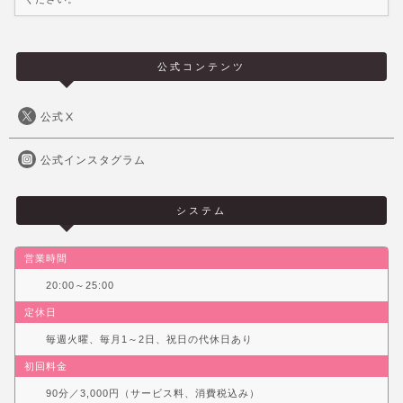
公式コンテンツ
公式Ⅹ
公式インスタグラム
システム
営業時間
20:00～25:00
定休日
毎週火曜、毎月1～2日、祝日の代休日あり
初回料金
90分／3,000円（サービス料、消費税込み）