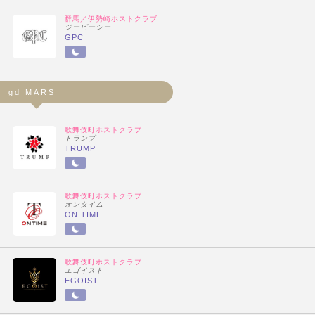
群馬／伊勢崎ホストクラブ
ジーピーシー
GPC
gd MARS
歌舞伎町ホストクラブ
トランプ
TRUMP
歌舞伎町ホストクラブ
オンタイム
ON TIME
歌舞伎町ホストクラブ
エゴイスト
EGOIST