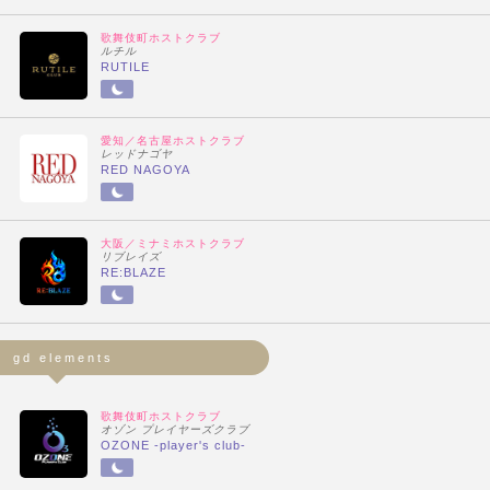
歌舞伎町ホストクラブ
ルチル
RUTILE
愛知／名古屋ホストクラブ
レッドナゴヤ
RED NAGOYA
大阪／ミナミホストクラブ
リブレイズ
RE:BLAZE
gd elements
歌舞伎町ホストクラブ
オゾン プレイヤーズクラブ
OZONE -player's club-