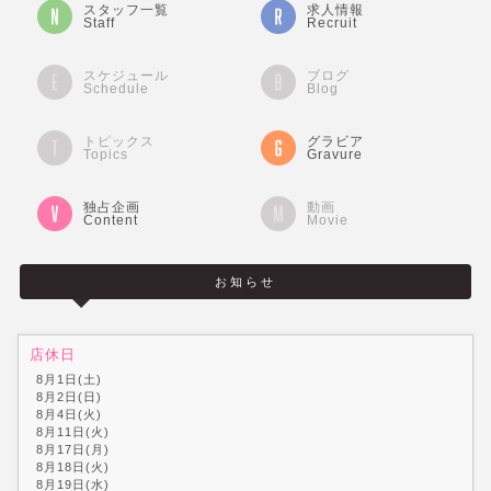
スタッフ一覧
求人情報
Staff
Recruit
スケジュール
ブログ
Schedule
Blog
トピックス
グラビア
Topics
Gravure
独占企画
動画
Content
Movie
お知らせ
店休日
8月1日(土)
8月2日(日)
8月4日(火)
8月11日(火)
8月17日(月)
8月18日(火)
8月19日(水)