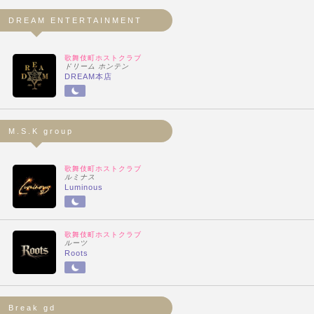
DREAM ENTERTAINMENT
歌舞伎町ホストクラブ
ドリーム ホンテン
DREAM本店
M.S.K group
歌舞伎町ホストクラブ
ルミナス
Luminous
歌舞伎町ホストクラブ
ルーツ
Roots
Break gd