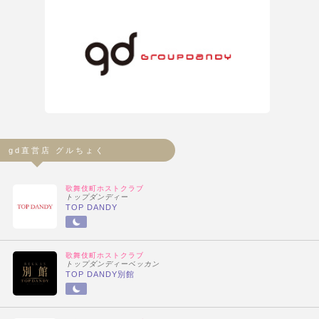
gd直営店 グルちょく
歌舞伎町ホストクラブ
トップダンディー
TOP DANDY
歌舞伎町ホストクラブ
トップダンディーベッカン
TOP DANDY別館