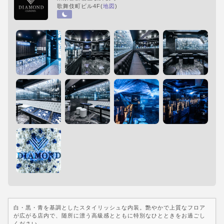
歌舞伎町ビル4F(
地図
)
白・黒・青を基調としたスタイリッシュな内装。艶やかで上質なフロア
が広がる店内で、随所に漂う高級感とともに特別なひとときをお過ごし
ください。