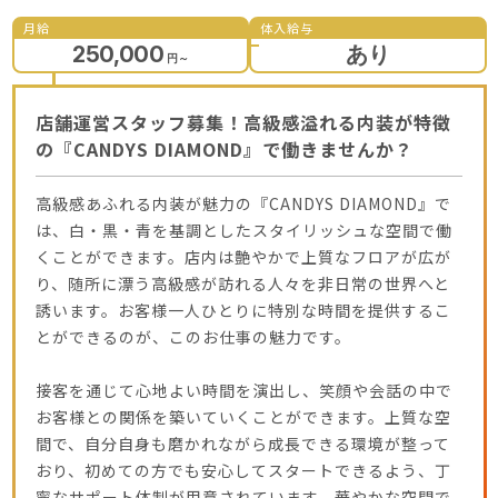
月給
体入給与
250,000
あり
円
～
店舗運営スタッフ募集！高級感溢れる内装が特徴
の『CANDYS DIAMOND』で働きませんか？
高級感あふれる内装が魅力の『CANDYS DIAMOND』で
は、白・黒・青を基調としたスタイリッシュな空間で働
くことができます。店内は艶やかで上質なフロアが広が
り、随所に漂う高級感が訪れる人々を非日常の世界へと
誘います。お客様一人ひとりに特別な時間を提供するこ
とができるのが、このお仕事の魅力です。
接客を通じて心地よい時間を演出し、笑顔や会話の中で
お客様との関係を築いていくことができます。上質な空
間で、自分自身も磨かれながら成長できる環境が整って
おり、初めての方でも安心してスタートできるよう、丁
寧なサポート体制が用意されています。華やかな空間で