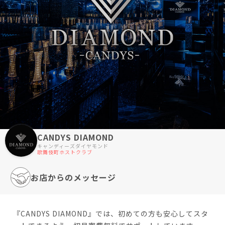
CANDYS DIAMOND
キャンディーズダイヤモンド
歌舞伎町ホストクラブ
お店からのメッセージ
『CANDYS DIAMOND』では、初めての方も安心してスタ