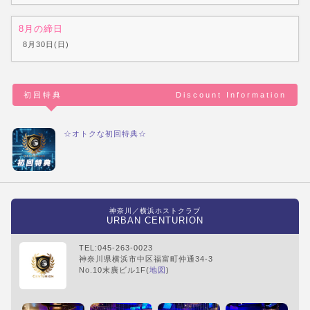
8月の締日
8月30日(日)
初回特典
Discount Information
☆オトクな初回特典☆
神奈川／横浜ホストクラブ
URBAN CENTURION
TEL:045-263-0023
神奈川県横浜市中区福富町仲通34-3
No.10末廣ビル1F(
地図
)