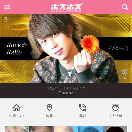
大阪／ミナミホストクラブ
Chrono
お店TOP
地図
電話
求人情報