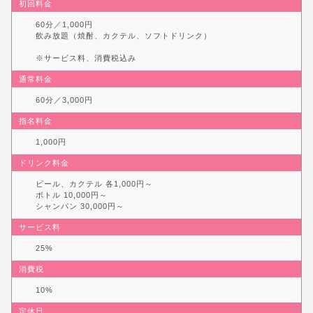
初回料金
60分／1,000円
飲み放題（焼酎、カクテル、ソフトドリンク）
※サービス料、消費税込み
通常料金
60分／3,000円
指名料金
1,000円
ドリンク料金
ビール、カクテル 各1,000円～
ボトル 10,000円～
シャンパン 30,000円～
サービス料
25%
消費税
10%
定休日