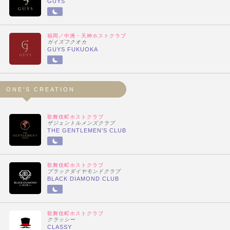
GUYS
福岡／中洲・天神ホストクラブ
ガイズフクオカ
GUYS FUKUOKA
ONE'S CREATION
歌舞伎町ホストクラブ
ザジェントルメンズクラブ
THE GENTLEMEN'S CLUB
歌舞伎町ホストクラブ
ブラックダイヤモンドクラブ
BLACK DIAMOND CLUB
歌舞伎町ホストクラブ
クラッシー
CLASSY