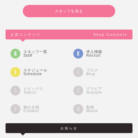
スタッフを見る
お店コンテンツ
Shop Contents
スタッフ一覧
求人情報
Staff
Recruit
スケジュール
ブログ
Schedule
Blog
トピックス
グラビア
Topics
Gravure
独占企画
動画
Content
Movie
お知らせ