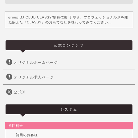
group BJ CLUB CLASSY/歌舞伎町 丁寧さ、プロフェッショナルさを兼
ね揃えた『CLASSY』のおもてなしを味わってみてください…
公式コンテンツ
オリジナルホームページ
オリジナル求人ページ
公式Ⅹ
システム
初回料金
初回のお客様