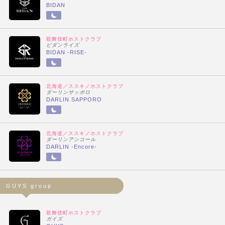
BIDAN
歌舞伎町ホストクラブ
ビダンライズ
BIDAN -RISE-
北海道／ススキノホストクラブ
ダーリンサッポロ
DARLIN SAPPORO
北海道／ススキノホストクラブ
ダーリンアンコール
DARLIN -Encore-
GUYS group
歌舞伎町ホストクラブ
ガイズ