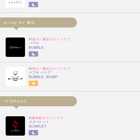
group BJ 横浜
神奈川／横浜ホストクラブ
バブル
BUBBLE
神奈川／横浜ホストクラブ
バブル バンプ
BUBBLE -BUMP-
'R'BRAND
歌舞伎町ホストクラブ
スカーレット
SCARLET