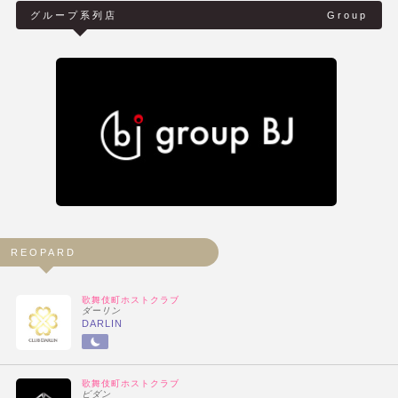
グループ系列店
Group
REOPARD
歌舞伎町ホストクラブ
ダーリン
DARLIN
歌舞伎町ホストクラブ
ビダン