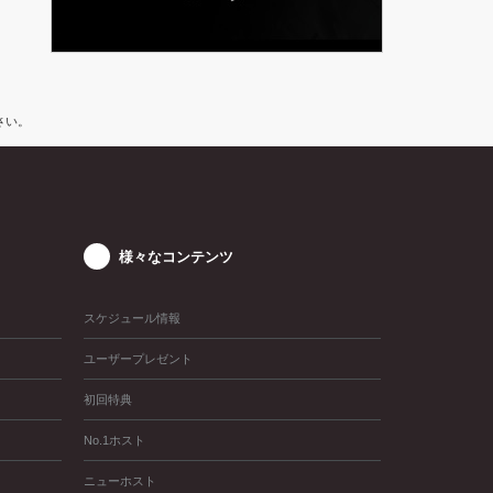
ださい。
様々なコンテンツ
スケジュール情報
ユーザープレゼント
初回特典
No.1ホスト
ニューホスト