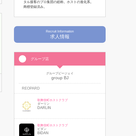
タル接客のプロ集団の総称。ホストの進化系。
商標登録済み。
Recruit Information
求人情報
グループ店
グループビージェイ
group BJ
REOPARD
歌舞伎町ホストクラブ
ダーリン
DARLIN
歌舞伎町ホストクラブ
ビダン
BIDAN