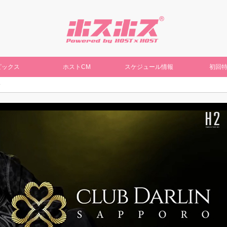
ピックス
ホストCM
スケジュール情報
初回
介