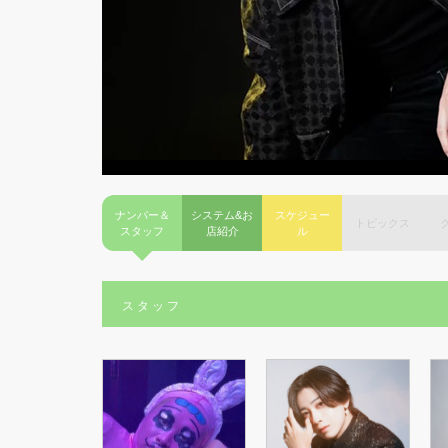
ナンバー＆
システム&お
スケジュー
トピックス
スタッフ
店紹介
ル
スタッフ