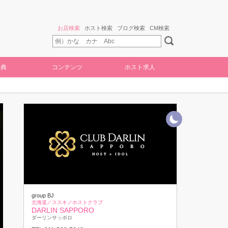
お店検索
ホスト検索
ブログ検索
CM検索
特典
コンテンツ
ホスト求人
group BJ
北海道／ススキノホストクラブ
DARLIN SAPPORO
ダーリンサッポロ