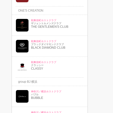
ONE'S CREATION
歌舞伎町ホストクラブ
ザジェントルメンズクラブ
THE GENTLEMEN'S CLUB
歌舞伎町ホストクラブ
ブラックダイヤモンドクラブ
BLACK DIAMOND CLUB
歌舞伎町ホストクラブ
クラッシー
CLASSY
group BJ 横浜
神奈川／横浜ホストクラブ
バブル
BUBBLE
神奈川／横浜ホストクラブ