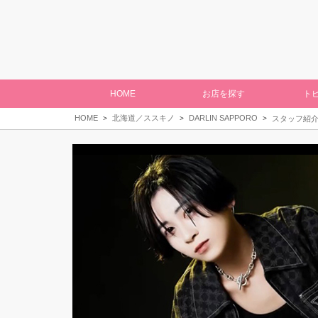
HOME
お店を探す
ト
HOME
北海道／ススキノ
DARLIN SAPPORO
スタッフ紹