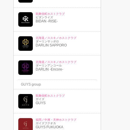
歌舞伎町ホストクラブ
ビダンライズ
BIDAN -RISE-
北海道／ススキノホストクラブ
ダーリンサッポロ
DARLIN SAPPORO
北海道／ススキノホストクラブ
ダーリンアンコール
DARLIN -Encore-
GUYS group
歌舞伎町ホストクラブ
ガイズ
GUYS
福岡／中洲・天神ホストクラブ
ガイズフクオカ
GUYS FUKUOKA