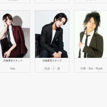
店舗運営スタッフ
店舗運営スタッフ
nao.
月歩・J・凛
斗希・the・Rock