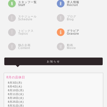
スタッフ一覧
求人情報
Staff
Recruit
スケジュール
ブログ
Schedule
Blog
トピックス
グラビア
Topics
Gravure
独占企画
動画
Content
Movie
お知らせ
8月の店休日
8月3日(月)
8月4日(火)
8月10日(月)
8月11日(火)
8月18日(火)
8月25日(火)
8月31日(月)