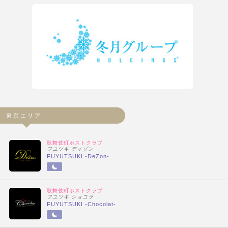
東京エリア
歌舞伎町ホストクラブ
フユツキ ディゾン
FUYUTSUKI -DeZon-
歌舞伎町ホストクラブ
フユツキ ショコラ
FUYUTSUKI -Chocolat-