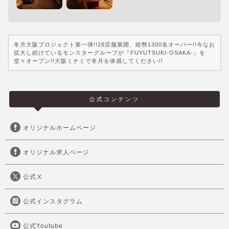
冬月大阪プロジェクト第一弾!!28店舗展開、総勢1300名オーバー!!今なお
拡大し続けているモンスターグループが『FUYUTSUKI-OSAKA-』を
堂々オープン!!大阪ミナミで冬月を体感してください!!
公式コンテンツ
オリジナルホームページ
オリジナル求人ページ
公式Ⅹ
公式インスタグラム
公式Youtube