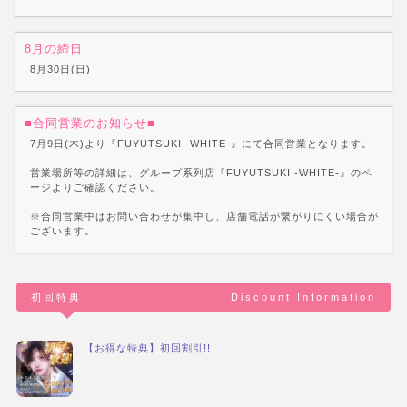
8月の締日
8月30日(日)
■合同営業のお知らせ■
7月9日(木)より『FUYUTSUKI -WHITE-』にて合同営業となります。
営業場所等の詳細は、グループ系列店『FUYUTSUKI -WHITE-』のペ
ージよりご確認ください。
※合同営業中はお問い合わせが集中し、店舗電話が繋がりにくい場合が
ございます。
初回特典
Discount Information
【お得な特典】初回割引!!