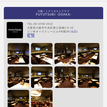
大阪／ミナミホストクラブ
FUYUTSUKI -OSAKA-
TEL:06-4708-3415
大阪府大阪市中央区東心斎橋2-6-15
三ツ寺ギャラクシービル6号館3F(
地図
)