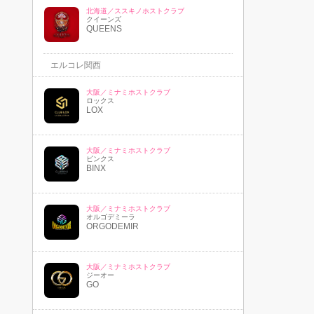
北海道／ススキノホストクラブ
クイーンズ
QUEENS
エルコレ関西
大阪／ミナミホストクラブ
ロックス
LOX
大阪／ミナミホストクラブ
ビンクス
BINX
大阪／ミナミホストクラブ
オルゴデミーラ
ORGODEMIR
大阪／ミナミホストクラブ
ジーオー
GO