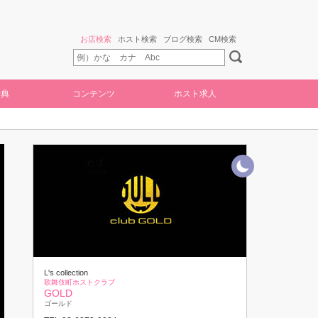
お店検索
ホスト検索
ブログ検索
CM検索
特典
コンテンツ
ホスト求人
L's collection
歌舞伎町ホストクラブ
GOLD
ゴールド