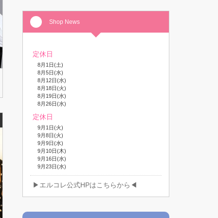
Shop News
定休日
8月1日(土)
8月5日(水)
8月12日(水)
8月18日(火)
8月19日(水)
8月26日(水)
定休日
9月1日(火)
9月8日(火)
9月9日(水)
9月10日(木)
9月16日(水)
9月23日(水)
▶エルコレ公式HPはこちらから◀