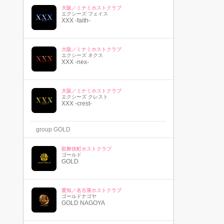
大阪／ミナミホストクラブ
エクシーズ フェイス
XXX -faith-
大阪／ミナミホストクラブ
エクシーズ ネクス
XXX -nex-
大阪／ミナミホストクラブ
エクシーズ クレスト
XXX -crest-
group GOLD
歌舞伎町ホストクラブ
ゴールド
GOLD
愛知／名古屋ホストクラブ
ゴールドナゴヤ
GOLD NAGOYA