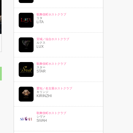
歌舞伎町ホストクラブ
リタ
LiTA
宮城／仙台ホストクラブ
ルクス
LUX
歌舞伎町ホストクラブ
スター
STAR
愛知／名古屋ホストクラブ
キリンジ
KIRINZHI
歌舞伎町ホストクラブ
シヴァ
SiVAH