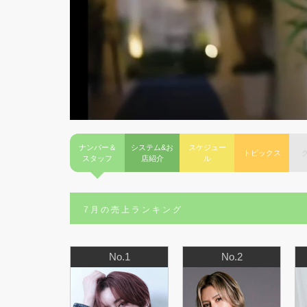
ナンバー＆
システム&お
スケジュー
トピックス
スタッフ
店紹介
ル
7月の売上ランキング
No.1
No.2