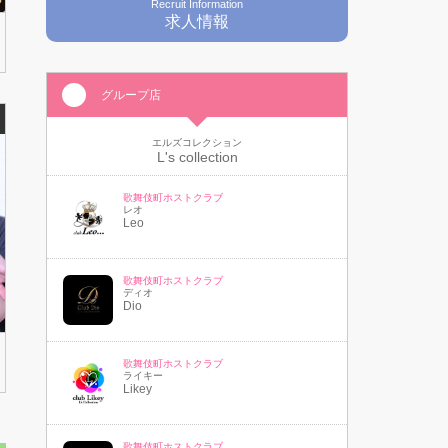
Recruit Information
求人情報
グループ店
エルズコレクション
L's collection
歌舞伎町ホストクラブ
レオ
Leo
歌舞伎町ホストクラブ
ディオ
Dio
歌舞伎町ホストクラブ
ライキー
Likey
歌舞伎町ホストクラブ