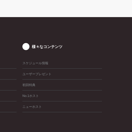
様々なコンテンツ
スケジュール情報
ユーザープレゼント
初回特典
No.1ホスト
ニューホスト