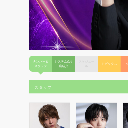
ナンバー＆
システム&お
スケジュー
トピックス
スタッフ
店紹介
ル
スタッフ