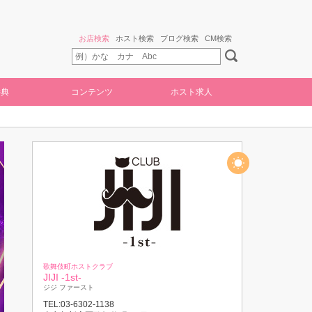
お店検索
ホスト検索
ブログ検索
CM検索
特典
コンテンツ
ホスト求人
歌舞伎町ホストクラブ
JIJI -1st-
ジジ ファースト
TEL:03-6302-1138