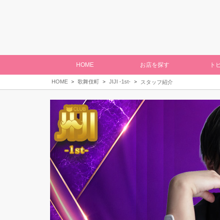
HOME
お店を探す
ト
HOME
歌舞伎町
JIJI -1st-
スタッフ紹介