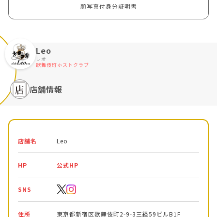
顔写真付身分証明書
Leo
レオ
歌舞伎町ホストクラブ
店舗情報
店舗名
Leo
HP
公式HP
SNS
住所
東京都新宿区歌舞伎町2-9-3三経59ビルB1F