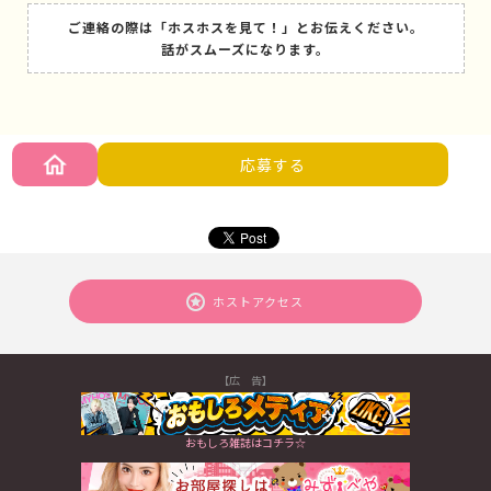
ご連絡の際は「ホスホスを見て！」とお伝えください。
話がスムーズになります。
応募する
ホストアクセス
【広 告】
おもしろ雑誌はコチラ☆