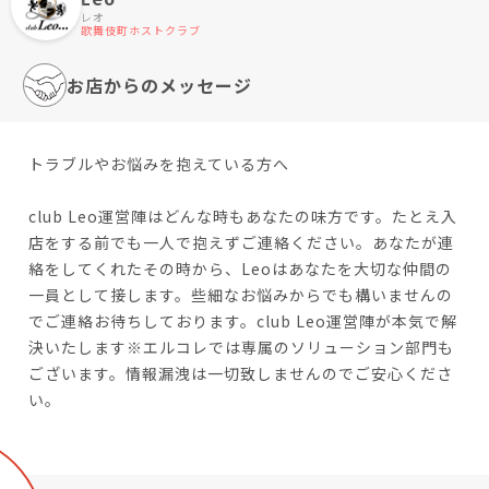
レオ
歌舞伎町ホストクラブ
お店からのメッセージ
トラブルやお悩みを抱えている方へ
club Leo運営陣はどんな時もあなたの味方です。たとえ入
店をする前でも一人で抱えずご連絡ください。あなたが連
絡をしてくれたその時から、Leoはあなたを大切な仲間の
一員として接します。些細なお悩みからでも構いませんの
でご連絡お待ちしております。club Leo運営陣が本気で解
決いたします※エルコレでは専属のソリューション部門も
ございます。情報漏洩は一切致しませんのでご安心くださ
い。