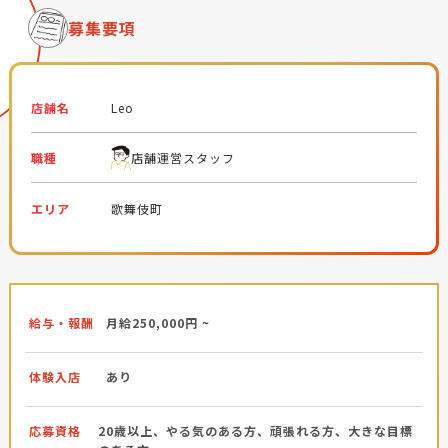
募集要項
店舗名
Leo
職種
店舗運営スタッフ
エリア
歌舞伎町
給与・報酬
月給250,000円 ~
体験入店
あり
応募資格
20歳以上、やる気のある方、頑張れる方、大きな目標