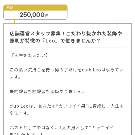
月給
250,000
円
～
店舗運営スタッフ募集！こだわり抜かれた装飾や
照明が特徴の『Leo』で働きませんか？
【人生を変えたい】
この熱い気持ちを持つ男の子だけをclub Leoは求めてい
ます。
未経験者も経験者も関係ありません。
club Leoは、あなたを“カッコイイ男”に育成し、人生を
変えます。
ホストとしてではなく、1人の男として“カッコイイ
男”に仕上げます。