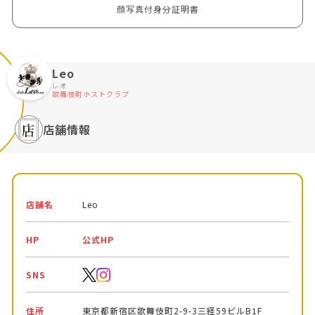
顔写真付身分証明書
Leo
レオ
歌舞伎町ホストクラブ
店舗情報
店舗名
Leo
HP
公式HP
SNS
住所
東京都新宿区歌舞伎町2-9-3三経59ビルB1F