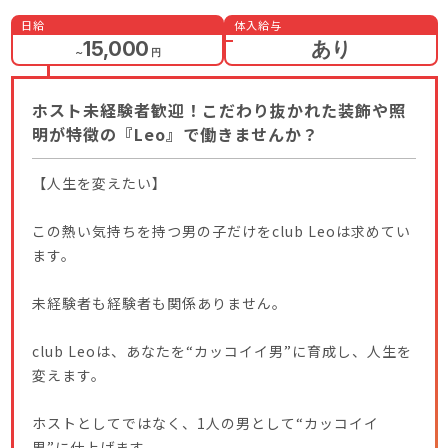
日給
体入給与
15,000
あり
～
円
ホスト未経験者歓迎！こだわり抜かれた装飾や照
明が特徴の『Leo』で働きませんか？
【人生を変えたい】
この熱い気持ちを持つ男の子だけをclub Leoは求めてい
ます。
未経験者も経験者も関係ありません。
club Leoは、あなたを“カッコイイ男”に育成し、人生を
変えます。
ホストとしてではなく、1人の男として“カッコイイ
男”に仕上げます。