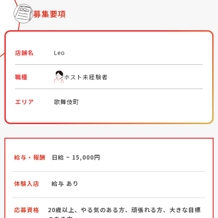
募集要項
店舗名
Leo
職種
ホスト未経験者
エリア
歌舞伎町
給与・報酬
日給 ~ 15,000円
体験入店
給与 あり
応募資格
20歳以上、やる気のある方、頑張れる方、大きな目標