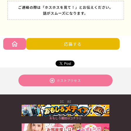
ご連絡の際は「ホスホスを見て！」とお伝えください。
話がスムーズになります。
応募する
ホストアクセス
【広 告】
おもしろ雑誌はコチラ☆