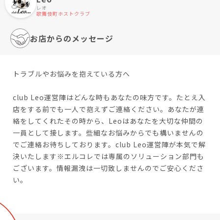
レオ
歌舞伎町ホストクラブ
お店からのメッセージ
トラブルやお悩みを抱えている方へ
club Leo運営陣はどんな時もあなたの味方です。たとえ入
店をする前でも一人で抱えずご連絡ください。あなたが連
絡をしてくれたその時から、Leoはあなたを大切な仲間の
一員として接します。些細なお悩みからでも構いませんの
でご連絡お待ちしております。club Leo運営陣が本気で解
決いたします※エルコレでは専属のソリューション部門も
ございます。情報漏洩は一切致しませんのでご安心くださ
い。