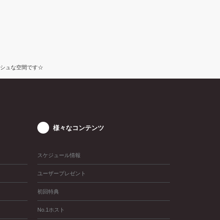
リッシュな空間です☆
様々なコンテンツ
スケジュール情報
ユーザープレゼント
初回特典
No.1ホスト