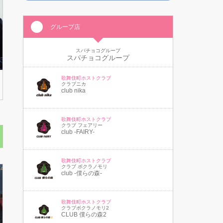
グループ店
スパチョコグループ
スパチョコグループ
歌舞伎町ホストクラブ
クラブニカ
club nika
歌舞伎町ホストクラブ
クラブ フェアリー
club -FAIRY-
歌舞伎町ホストクラブ
クラブ ボクラノモリ
club -僕らの森-
歌舞伎町ホストクラブ
クラブボクラノモリ2
CLUB 僕らの森2