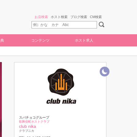
お店検索
ホスト検索
ブログ検索
CM検索
特典
コンテンツ
ホスト求人
スパチョコグループ
歌舞伎町ホストクラブ
club nika
クラブニカ