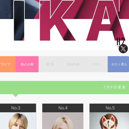
グラビア
独占企画
動 画
初回特典
ブログ
ホスト求人
7月6日更新
No.3
No.4
No.5