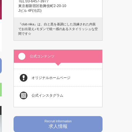
TEL:03-6457-3977
東京都新宿区歌舞伎町2-20-10
Jビル 4F(
地図
)
『club nika』は、白と黒を基調にした洗練された内装
でお出迎え♪モダンで統一感のあるスタイリッシュな空
間です☆
公式コンテンツ
オリジナルホームページ
公式インスタグラム
Recruit Information
求人情報