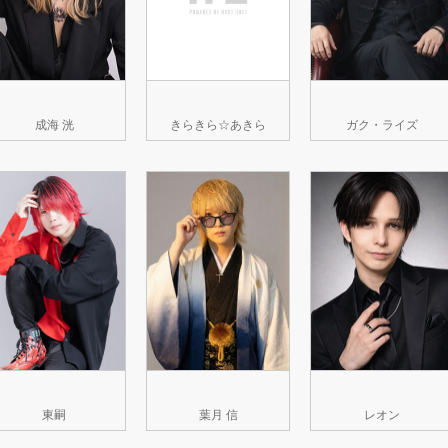
成海 洸
きらきら☆あきら
ガク・ライズ
東嗣
葉月 信
レオン