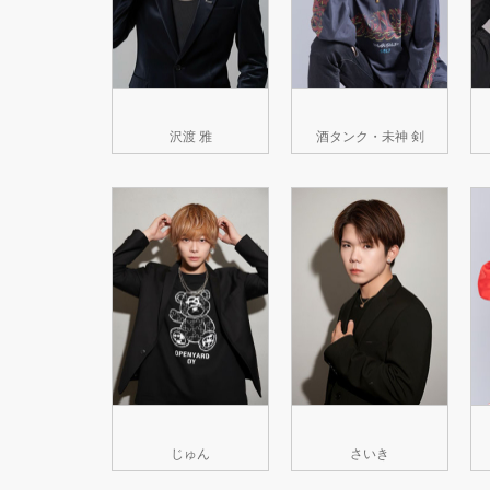
沢渡 雅
酒タンク・未神 剣
じゅん
さいき