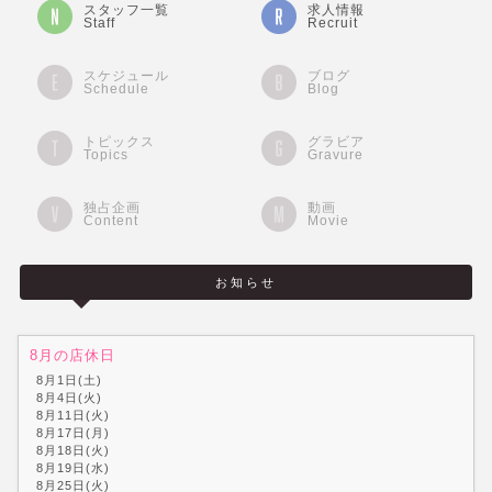
スタッフ一覧
求人情報
Staff
Recruit
スケジュール
ブログ
Schedule
Blog
トピックス
グラビア
Topics
Gravure
独占企画
動画
Content
Movie
お知らせ
8月の店休日
8月1日(土)
8月4日(火)
8月11日(火)
8月17日(月)
8月18日(火)
8月19日(水)
8月25日(火)