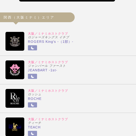
関西（大阪ミナミ）エリア
大阪／ミナミホストクラブ
ロジャーズキングス イチブ
ROGERS King's -（1部）-
大阪／ミナミホストクラブ
ジャンバール ファースト
JEANBART -1st-
大阪／ミナミホストクラブ
ロッシュ
ROCHE
大阪／ミナミホストクラブ
ティーチ
TEACH