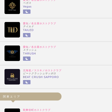
ベガス
Vegas
愛知／名古屋ホストクラブ
テイルド
TAILED
愛知／名古屋ホストクラブ
スラッシュ
THRUSH
北海道／ススキノホストクラブ
ビートクラッシュサッポロ
BEAT CRUSH SAPPORO
関東エリア
歌舞伎町ホストクラブ