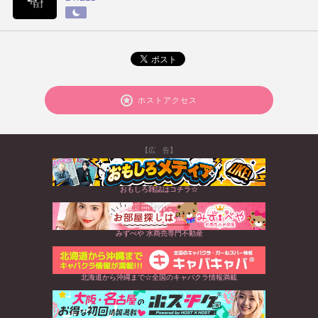
ホストアクセス
【広 告】
おもしろ雑誌はコチラ☆
みずべや 水商売専門不動産
北海道から沖縄まで☆全国のキャバクラ情報満載