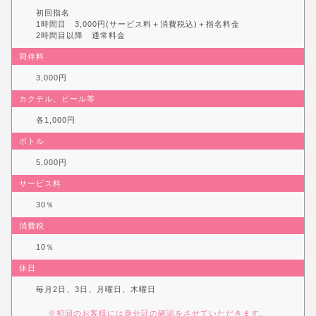
初回指名
1時間目 3,000円(サービス料＋消費税込)＋指名料金
2時間目以降 通常料金
同伴料
3,000円
カクテル、ビール等
各1,000円
ボトル
5,000円
サービス料
30％
消費税
10％
休日
毎月2日、3日、月曜日、木曜日
※初回のお客様には身分証の確認をさせていただきます。