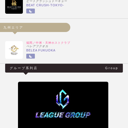
ビートクラッシュトーキョー
BEAT CRUSH-TOKYO-
九州エリア
福岡／中洲・天神ホストクラブ
ベレアフクオカ
BELEA FUKUOKA
グループ系列店
Group