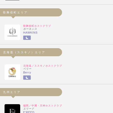
歌舞伎町エリア
歌舞伎町ホストクラブ
ホーキンス
HAWKINS
北海道（ススキノ）エリア
北海道／ススキノホストクラブ
ベリー
Berry
九州エリア
福岡／中洲・天神ホストクラブ
エリード
E'REED