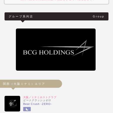
グループ系列店
Group
関西（大阪ミナミ）エリア
大阪／ミナミホストクラブ
ビートクラッシュゼロ
Beat Crush -ZERO-