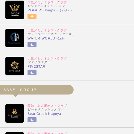
大阪／ミナミホストクラブ
ロジャーズキングス ニブ
ROGERS King's -（2部）-
大阪／ミナミホストクラブ
ウォーターワールド ファースト
WATER WORLD -1st-
大阪／ミナミホストクラブ
ファイブスター
FIVESTAR
BABEL GROUP
愛知／名古屋ホストクラブ
ビートクラッシュナゴヤ
Beat Crush Nagoya
愛知／名古屋ホストクラブ