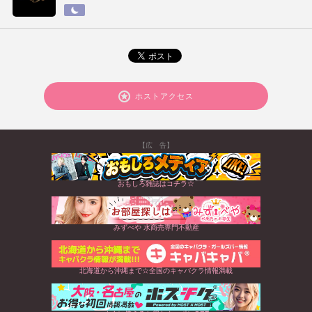
ホストアクセス
【広 告】
おもしろ雑誌はコチラ☆
みずべや 水商売専門不動産
北海道から沖縄まで☆全国のキャバクラ情報満載