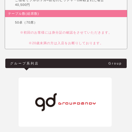
ご指名でフルボトル+割ものピッチャー2杯頼まれた場合
40,500円
テーブル数(総席数)
50卓（70席）
※初回のお客様には身分証の確認をさせていただきます。
※20歳未満の方は入店をお断りしております。
グループ系列店
Group