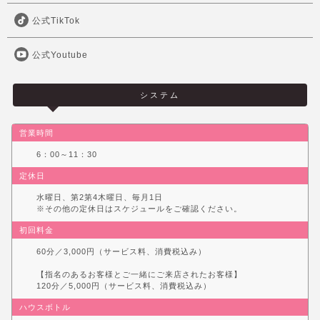
公式TikTok
公式Youtube
システム
営業時間
6：00～11：30
定休日
水曜日、第2第4木曜日、毎月1日
※その他の定休日はスケジュールをご確認ください。
初回料金
60分／3,000円（サービス料、消費税込み）
【指名のあるお客様とご一緒にご来店されたお客様】
120分／5,000円（サービス料、消費税込み）
ハウスボトル