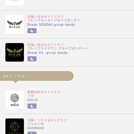
宮城／仙台ホストクラブ
ブレイクセンダイグループダンディ
Break SENDAI group dandy
宮城／仙台ホストクラブ
ブレイクエイチワン グループダンディー
Break H1 -group dandy-
gdコンサル
歌舞伎町ホストクラブ
ソロ
SOLO
大阪／ミナミホストクラブ
ジョルジオ
GIORGIO