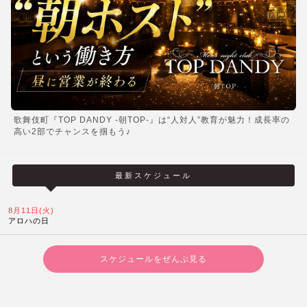
歌舞伎町『TOP DANDY -朝TOP-』は“人対人”教育が魅力！成長率の
高い2部でチャンスを掴もう♪
最新スケジュール
8月11日(火)
アロハの日
スケジュールをぜんぶ見る