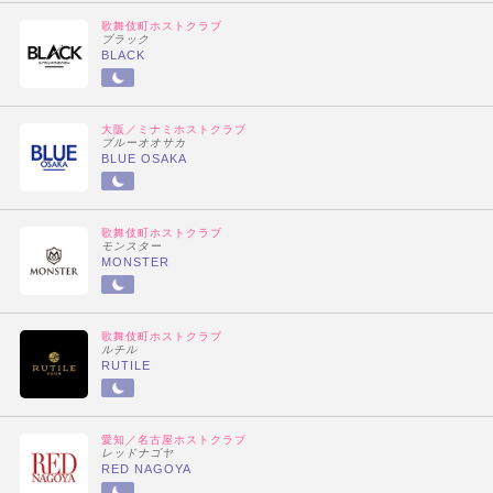
歌舞伎町ホストクラブ
ブラック
BLACK
大阪／ミナミホストクラブ
ブルーオオサカ
BLUE OSAKA
歌舞伎町ホストクラブ
モンスター
MONSTER
歌舞伎町ホストクラブ
ルチル
RUTILE
愛知／名古屋ホストクラブ
レッドナゴヤ
RED NAGOYA