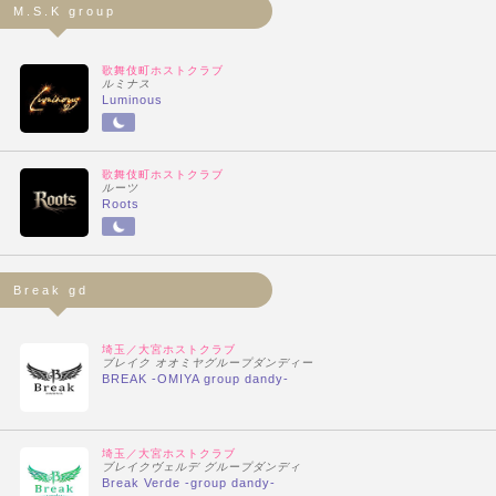
M.S.K group
歌舞伎町ホストクラブ
ルミナス
Luminous
歌舞伎町ホストクラブ
ルーツ
Roots
Break gd
埼玉／大宮ホストクラブ
ブレイク オオミヤグループダンディー
BREAK -OMIYA group dandy-
埼玉／大宮ホストクラブ
ブレイクヴェルデ グループダンディ
Break Verde -group dandy-