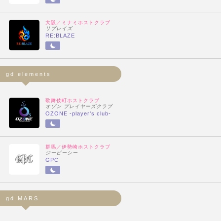
大阪／ミナミホストクラブ
リブレイズ
RE:BLAZE
gd elements
歌舞伎町ホストクラブ
オゾン プレイヤーズクラブ
OZONE -player's club-
群馬／伊勢崎ホストクラブ
ジーピーシー
GPC
gd MARS