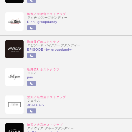
栃木／宇都宮ホストクラブ
リッチ グループダンディー
Rich -groupdandy-
歌舞伎町ホストクラブ
エピソード バイグループダンディー
EPISODE -by groupdandy-
歌舞伎町ホストクラブ
ジャム
jam
愛知／名古屋ホストクラブ
ジェラス
JEALOUS
埼玉／大宮ホストクラブ
アイヴィア グループダンディー