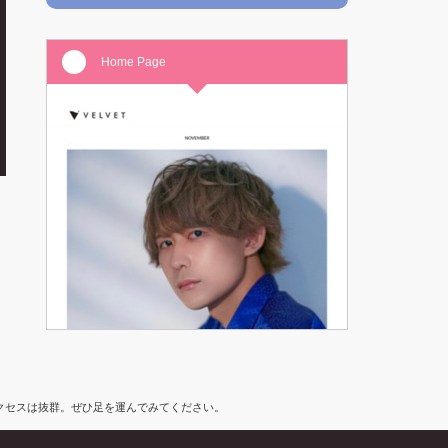
Home Page
アクセスは抜群。ぜひ足を運んでみてください。