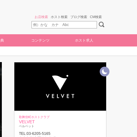
お店検索
ホスト検索
ブログ検索
CM検索
特典
コンテンツ
ホスト求人
歌舞伎町ホストクラブ
VELVET
ベルベット
TEL:03-6205-5165