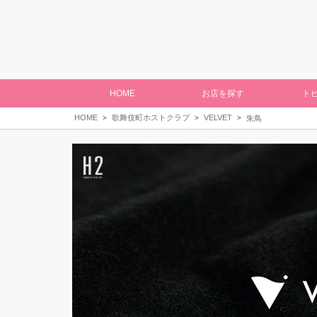
HOME
お店を探す
ト
HOME
歌舞伎町ホストクラブ
VELVET
朱鳥