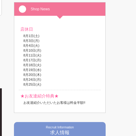
Shop News
店休日
8月1日(土)
8月3日(月)
8月4日(火)
8月10日(月)
8月11日(火)
8月17日(月)
8月18日(火)
8月19日(水)
8月20日(木)
8月24日(月)
8月25日(火)
★お友達紹介特典★
お友達紹介いただいたお客様は料金半額!!
Recruit Information
求人情報