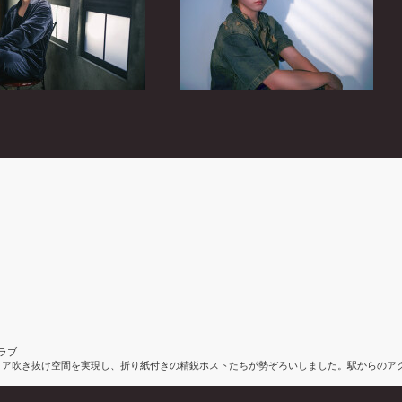
クラブ
2フロア吹き抜け空間を実現し、折り紙付きの精鋭ホストたちが勢ぞろいしました。駅からの