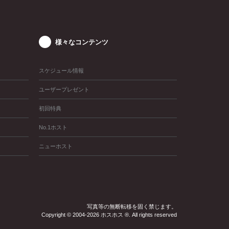
様々なコンテンツ
スケジュール情報
ユーザープレゼント
初回特典
No.1ホスト
ニューホスト
写真等の無断転移を固く禁じます。
Copyright © 2004-2026 ホスホス ®. All rights reserved