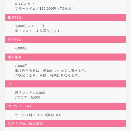
ROYAL VIP
フリータイム／150,000円（TC込み）
指名料金
3,000円～3,500円
※キャストにより異なります。
同伴料金
4,000円
場内指名
2,000円
※場内指名者は、優先的にヘルプに着きます。
※状況により、回数、時間は異なります。
TC
通常フロア／3,000
Jフロア／5,000
SERVICE TAX
サービス料35％＋消費税10％
初回入店時の確認書類