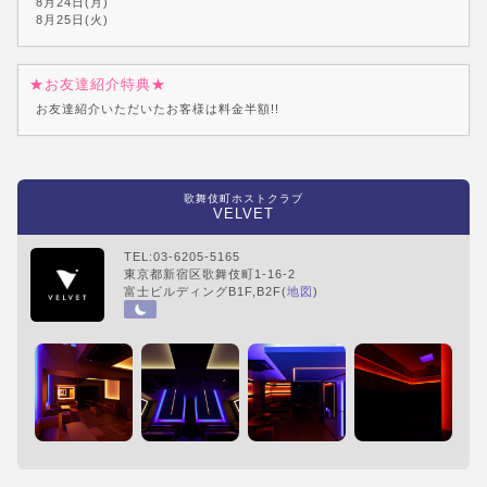
8月24日(月)
8月25日(火)
★お友達紹介特典★
お友達紹介いただいたお客様は料金半額!!
歌舞伎町ホストクラブ
VELVET
TEL:03-6205-5165
東京都新宿区歌舞伎町1-16-2
富士ビルディングB1F,B2F(
地図
)