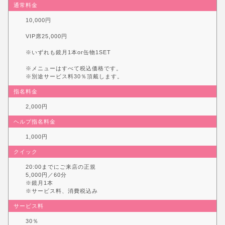
通常料金
10,000円
VIP席25,000円
※いずれも鏡月1本or缶物1SET
※メニューはすべて税込価格です。
※別途サービス料30％頂戴します。
指名料金
2,000円
ヘルプ指名料金
1,000円
クイック
20:00までにご来店の正規
5,000円／60分
※鏡月1本
※サービス料、消費税込み
サービス料
30％