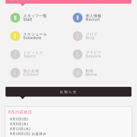
スタッフ一覧
求人情報
Staff
Recruit
スケジュール
ブログ
Schedule
Blog
トピックス
グラビア
Topics
Gravure
独占企画
動画
Content
Movie
お知らせ
8月の店休日
8月2日(日)
8月5日(水)
8月12日(水)
8月16日(日) お盆休み