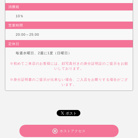
消費税
10％
営業時間
20:00～25:00
定休日
毎週水曜日、2週に1度（日曜日）
※初めてご来店のお客様には、顔写真付きの身分証明証のご提示をお願
いしております。
※身分証明書のご提示が出来ない場合、ご入店をお断りする場合がござ
います。
ホストアクセス