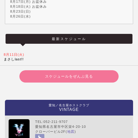
8月17日(月) お盆休み
8月18日(火) お盆休み
8月23日(日)
8月26日(水)
最新スケジュール
8月11日(火)
まさしlast!!
スケジュールをぜんぶ見る
愛知／名古屋ホストクラブ
VINTAGE
TEL:052-211-9707
愛知県名古屋市中区栄4-20-10
クローバービル2F(
地図
)