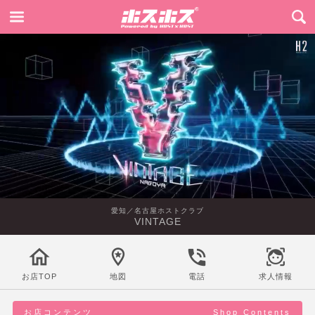
愛知／名古屋ホストクラブ
VINTAGE
お店TOP
地図
電話
求人情報
お店コンテンツ
Shop Contents