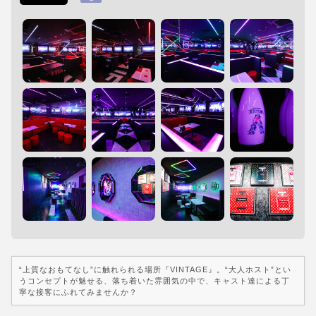
“上質なおもてなし”に触れられる場所『VINTAGE』。“大人ホスト”とい
うコンセプトが魅せる、落ち着いた雰囲気の中で、キャスト達による丁
寧な接客にふれてみませんか？